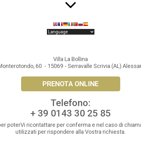
Villa La Bollina
Monterotondo, 60 - 15069 - Serravalle Scrivia (AL) Alessa
PRENOTA ONLINE
Telefono:
+ 39 0143 30 25 85
per poterVi ricontattare per conferma e nel caso di chiama
utilizzati per rispondere alla Vostra richiesta.