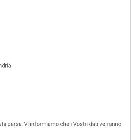
ndria
ta persa. Vi informiamo che i Vostri dati verranno